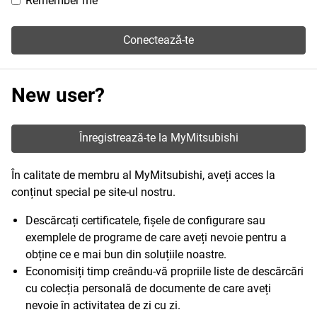
Remember me
Conecteazǎ-te
New user?
Înregistrează-te la MyMitsubishi
În calitate de membru al MyMitsubishi, aveți acces la
conținut special pe site-ul nostru.
Descărcați certificatele, fișele de configurare sau
exemplele de programe de care aveți nevoie pentru a
obține ce e mai bun din soluțiile noastre.
Economisiți timp creându-vă propriile liste de descărcări
cu colecția personală de documente de care aveți
nevoie în activitatea de zi cu zi.