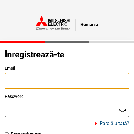
Romania
Înregistrează-te
Email
Password
Parolǎ uitatǎ?